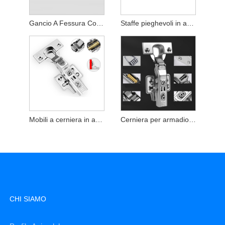
Gancio A Fessura Con Testa Tonda
Staffe pieghevoli in acciaio inossidabile
Mobili a cerniera in acciaio inossidabile
Cerniera per armadio da cucina in acciaio inox per armadio e divano
CHI SIAMO