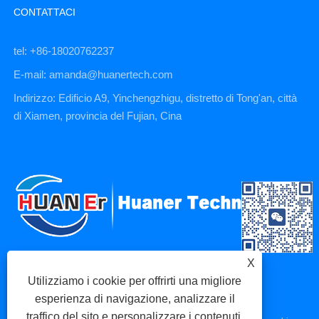
CONTATTACI
tel: +86-18020762237
E-mail: amanda@huanertech.com
Indirizzo: Edificio A9, Yinchengzhigu, distretto di Tong'an, città
di Xiamen, provincia del Fujian, Cina
X
Utilizziamo i cookie per offrirti una migliore
esperienza di navigazione, analizzare il
traffico del sito e personalizzare i contenuti.