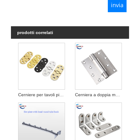
prodotti correlati
Cerniere per tavoli pieghevoli
Cerniera a doppia molla