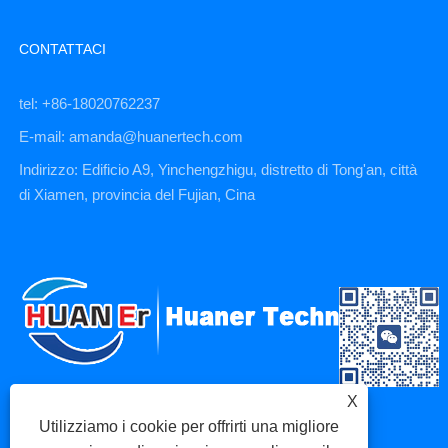
CONTATTACI
tel: +86-18020762237
E-mail: amanda@huanertech.com
Indirizzo: Edificio A9, Yinchengzhigu, distretto di Tong'an, città
di Xiamen, provincia del Fujian, Cina
X
Utilizziamo i cookie per offrirti una migliore