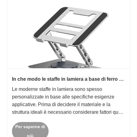
In che modo le staffe in lamiera a base di ferro e
quelle a base di alluminio differiscono in termini
Le moderne staffe in lamiera sono spesso
di capacità di carico e applicazione?
personalizzate in base alle specifiche esigenze
applicative. Prima di decidere il materiale e la
struttura ideali è necessario considerare fattori quali
lo spazio di installazione, l'ambiente operativo, la
Per saperne di
resistenza alle vibrazioni e il periodo di servizio
p......
più