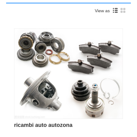
View as
ricambi auto autozona