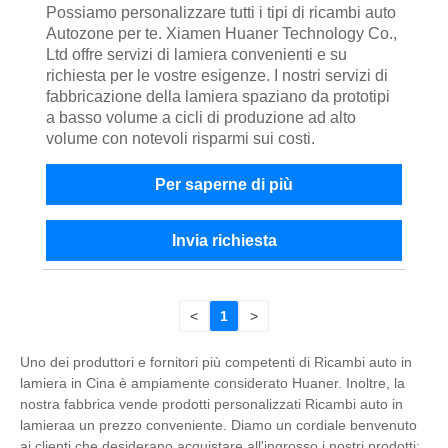
Possiamo personalizzare tutti i tipi di ricambi auto
Autozone per te. Xiamen Huaner Technology Co.,
Ltd offre servizi di lamiera convenienti e su
richiesta per le vostre esigenze. I nostri servizi di
fabbricazione della lamiera spaziano da prototipi
a basso volume a cicli di produzione ad alto
volume con notevoli risparmi sui costi.
Per saperne di più
Invia richiesta
<
1
>
Uno dei produttori e fornitori più competenti di Ricambi auto in
lamiera in Cina è ampiamente considerato Huaner. Inoltre, la
nostra fabbrica vende prodotti personalizzati Ricambi auto in
lamieraa un prezzo conveniente. Diamo un cordiale benvenuto
ai clienti che desiderano acquistare all'ingrosso i nostri prodotti;