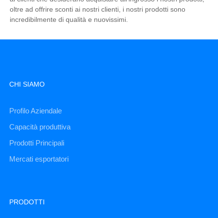
oltre ad offrire sconti ai nostri clienti, i nostri prodotti sono
incredibilmente di qualità e nuovissimi.
CHI SIAMO
Profilo Aziendale
Capacità produttiva
Prodotti Principali
Mercati esportatori
PRODOTTI