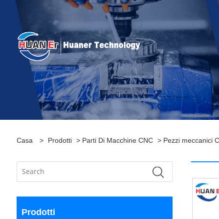
Casa
>
Prodotti
>
Parti Di Macchine CNC
> Pezzi meccanici C
Prodotti