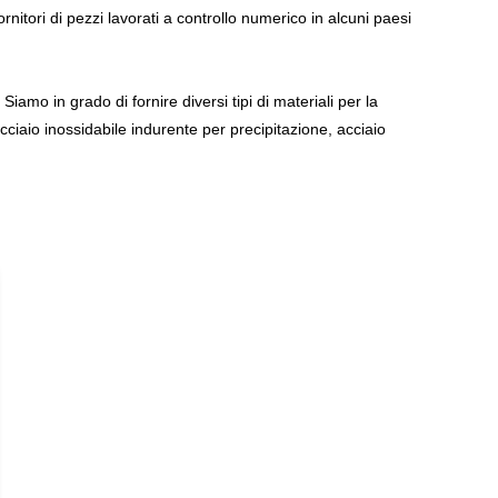
rnitori di pezzi lavorati a controllo numerico in alcuni paesi
iamo in grado di fornire diversi tipi di materiali per la
cciaio inossidabile indurente per precipitazione, acciaio