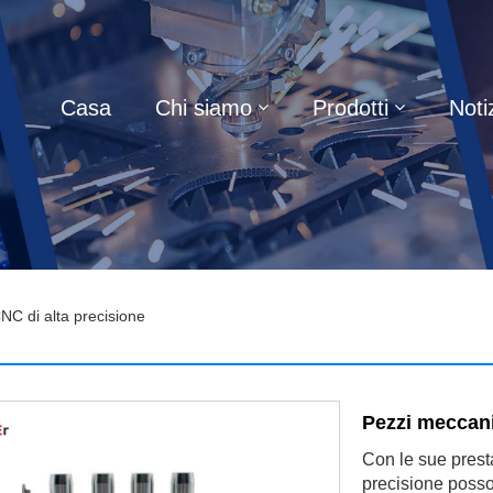
Casa
Chi siamo
Prodotti
Noti
NC di alta precisione
Pezzi meccani
Con le sue prest
precisione posson