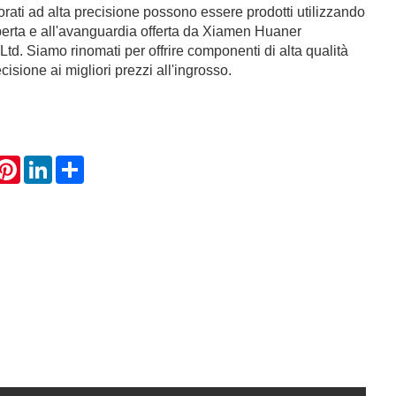
orati ad alta precisione possono essere prodotti utilizzando
perta e all'avanguardia offerta da Xiamen Huaner
td. Siamo rinomati per offrire componenti di alta qualità
cisione ai migliori prezzi all'ingrosso.
hatsApp
Pinterest
LinkedIn
Share