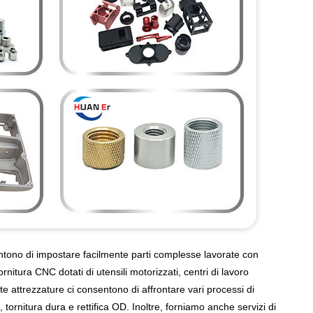
ntono di impostare facilmente parti complesse lavorate con
rnitura CNC dotati di utensili motorizzati, centri di lavoro
ueste attrezzature ci consentono di affrontare vari processi di
ornitura dura e rettifica OD. Inoltre, forniamo anche servizi di