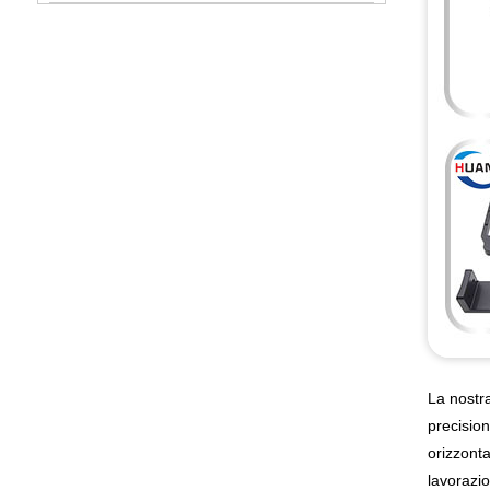
La nostr
precision
orizzonta
lavorazio