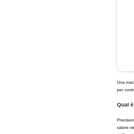
Una macc
per contr
Qual è
Precision
valore ve