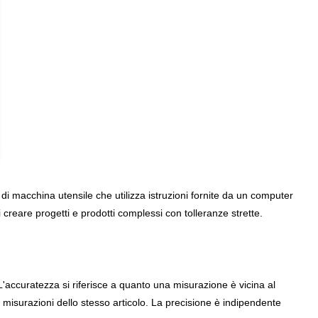
 macchina utensile che utilizza istruzioni fornite da un computer
i creare progetti e prodotti complessi con tolleranze strette.
L'accuratezza si riferisce a quanto una misurazione è vicina al
le misurazioni dello stesso articolo. La precisione è indipendente