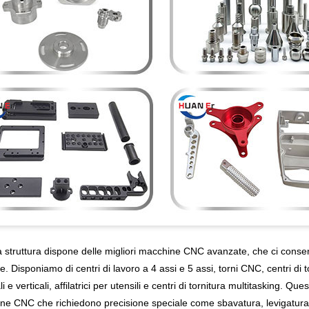
a struttura dispone delle migliori macchine CNC avanzate, che ci conse
e. Disponiamo di centri di lavoro a 4 assi e 5 assi, torni CNC, centri di to
li e verticali, affilatrici per utensili e centri di tornitura multitasking. Q
ne CNC che richiedono precisione speciale come sbavatura, levigatura, t