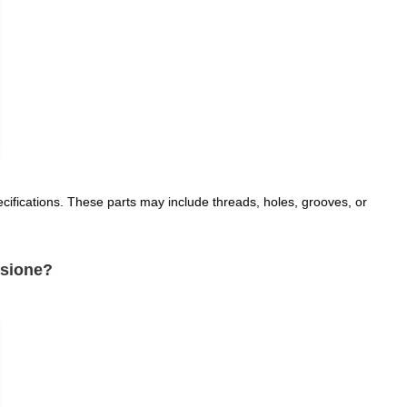
ecifications. These parts may include threads, holes, grooves, or
isione?