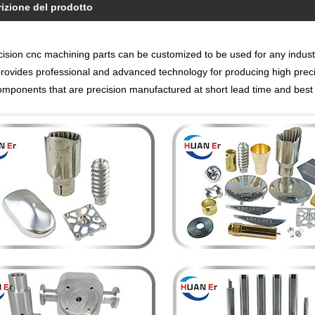
izione del prodotto
cision cnc machining parts can be customized to be used for any indus
provides professional and advanced technology for producing high pre
components that are precision manufactured at short lead time and best