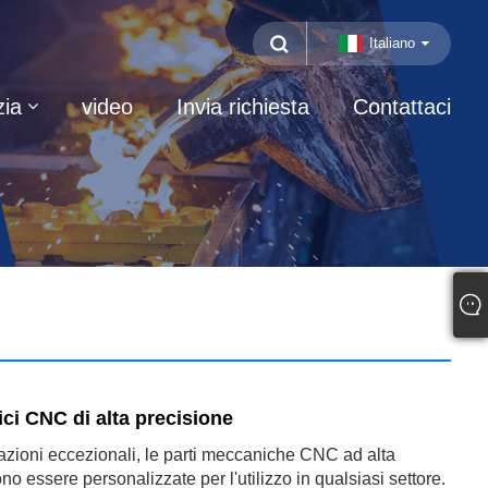
Italiano
zia
video
Invia richiesta
Contattaci
ci CNC di alta precisione
azioni eccezionali, le parti meccaniche CNC ad alta
o essere personalizzate per l'utilizzo in qualsiasi settore.