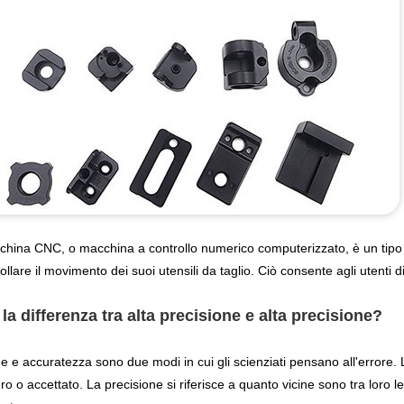
hina CNC, o macchina a controllo numerico computerizzato, è un tipo di
ollare il movimento dei suoi utensili da taglio. Ciò consente agli utenti d
 la differenza tra alta precisione e alta precisione?
e e accuratezza sono due modi in cui gli scienziati pensano all'errore. 
ro o accettato. La precisione si riferisce a quanto vicine sono tra loro 