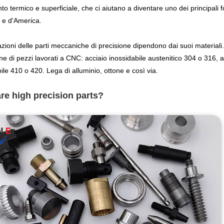
to termico e superficiale, che ci aiutano a diventare uno dei principali fo
 e d'America.
zioni delle parti meccaniche di precisione dipendono dai suoi materiali. S
e di pezzi lavorati a CNC: acciaio inossidabile austenitico 304 o 316, a
ile 410 o 420. Lega di alluminio, ottone e così via.
re high precision parts?