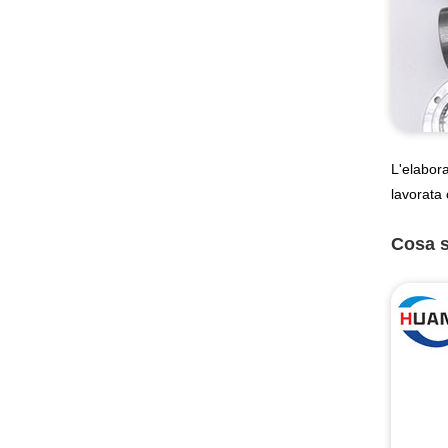
L'elabora
lavorata 
Cosa s