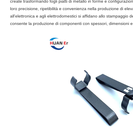
create trasformando fogli piatti di metallo in forme e configurazio
loro precisione, ripetibilità e convenienza nella produzione di el
all'elettronica e agli elettrodomestici si affidano allo stampaggio d
consente la produzione di componenti con spessori, dimensioni e geo