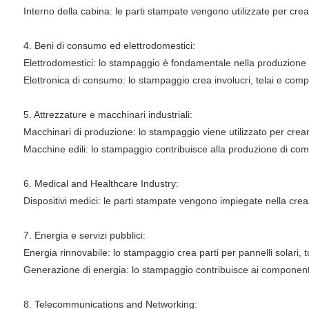
Interno della cabina: le parti stampate vengono utilizzate per crear
4. Beni di consumo ed elettrodomestici:
Elettrodomestici: lo stampaggio è fondamentale nella produzione di p
Elettronica di consumo: lo stampaggio crea involucri, telai e comp
5. Attrezzature e macchinari industriali:
Macchinari di produzione: lo stampaggio viene utilizzato per crear
Macchine edili: lo stampaggio contribuisce alla produzione di comp
6. Medical and Healthcare Industry:
Dispositivi medici: le parti stampate vengono impiegate nella crea
7. Energia e servizi pubblici:
Energia rinnovabile: lo stampaggio crea parti per pannelli solari, tu
Generazione di energia: lo stampaggio contribuisce ai componenti 
8. Telecommunications and Networking: