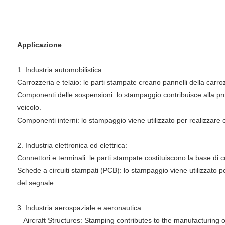
Applicazione
——
1. Industria automobilistica:
Carrozzeria e telaio: le parti stampate creano pannelli della carrozz
Componenti delle sospensioni: lo stampaggio contribuisce alla pro
veicolo.
Componenti interni: lo stampaggio viene utilizzato per realizzare c
2. Industria elettronica ed elettrica:
Connettori e terminali: le parti stampate costituiscono la base di conn
Schede a circuiti stampati (PCB): lo stampaggio viene utilizzato 
del segnale.
3. Industria aerospaziale e aeronautica:
Aircraft Structures: Stamping contributes to the manufacturing 