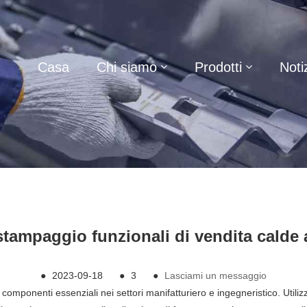
Casa
Chi siamo
Prodotti
Noti
 stampaggio funzionali di vendita calde
●
2023-09-18
●
3
●
Lasciami un messaggio
 componenti essenziali nei settori manifatturiero e ingegneristico. Util