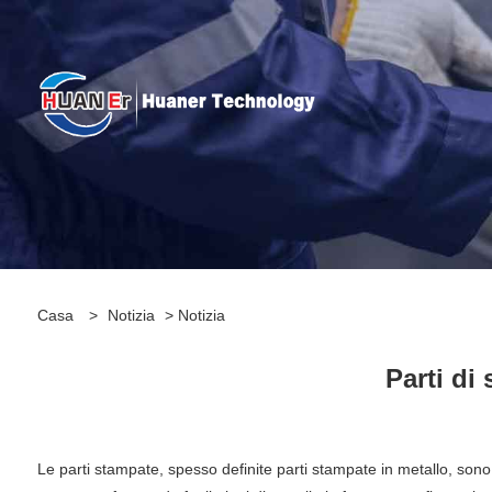
Casa
>
Notizia
>
Notizia
Parti di
Le parti stampate, spesso definite parti stampate in metallo, sono