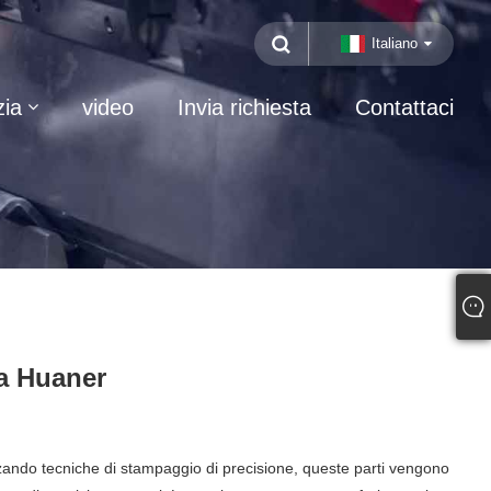
Italiano
zia
video
Invia richiesta
Contattaci
 a Huaner
izzando tecniche di stampaggio di precisione, queste parti vengono