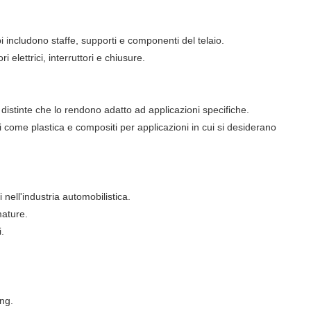
i includono staffe, supporti e componenti del telaio.
 elettrici, interruttori e chiusure.
 distinte che lo rendono adatto ad applicazioni specifiche.
come plastica e compositi per applicazioni in cui si desiderano
 nell'industria automobilistica.
mature.
.
ng.