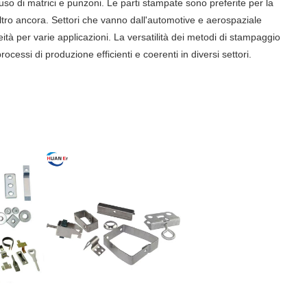
uso di matrici e punzoni. Le parti stampate sono preferite per la
altro ancora. Settori che vanno dall'automotive e aerospaziale
neità per varie applicazioni. La versatilità dei metodi di stampaggio
essi di produzione efficienti e coerenti in diversi settori.