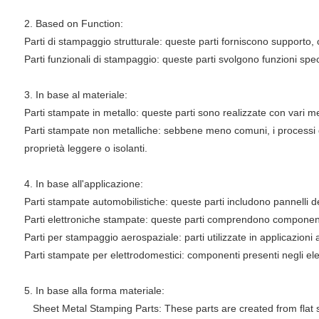
2. Based on Function:
Parti di stampaggio strutturale: queste parti forniscono supporto, 
Parti funzionali di stampaggio: queste parti svolgono funzioni specif
3. In base al materiale:
Parti stampate in metallo: queste parti sono realizzate con vari me
Parti stampate non metalliche: sebbene meno comuni, i processi di
proprietà leggere o isolanti.
4. In base all'applicazione:
Parti stampate automobilistiche: queste parti includono pannelli dell
Parti elettroniche stampate: queste parti comprendono componenti ut
Parti per stampaggio aerospaziale: parti utilizzate in applicazioni 
Parti stampate per elettrodomestici: componenti presenti negli elett
5. In base alla forma materiale:
Sheet Metal Stamping Parts: These parts are created from flat s