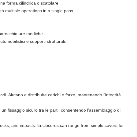
na forma cilindrica o scatolare.
h multiple operations in a single pass.
apparecchiature mediche.
mobilistici e supporti strutturali.
di. Aiutano a distribuire carichi e forze, mantenendo l'integrità
un fissaggio sicuro tra le parti, consentendo l'assemblaggio di
hocks, and impacts. Enclosures can range from simple covers for