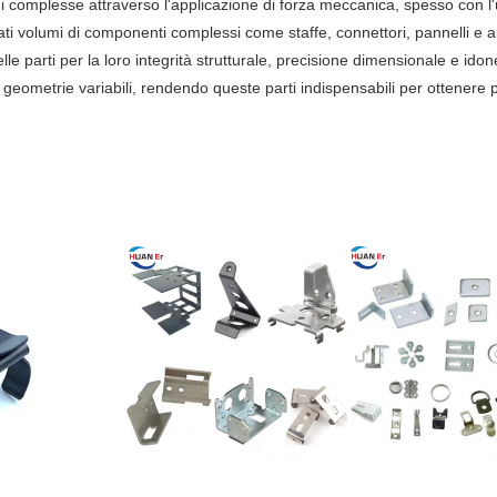
ni complesse attraverso l'applicazione di forza meccanica, spesso con l'
evati volumi di componenti complessi come staffe, connettori, pannelli e 
elle parti per la loro integrità strutturale, precisione dimensionale e ido
metrie variabili, rendendo queste parti indispensabili per ottenere proc