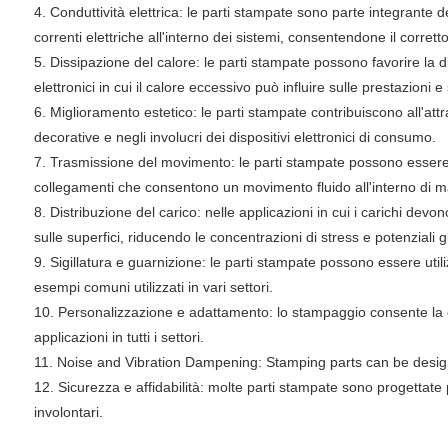
4. Conduttività elettrica: le parti stampate sono parte integrante del
correnti elettriche all'interno dei sistemi, consentendone il corret
5. Dissipazione del calore: le parti stampate possono favorire la 
elettronici in cui il calore eccessivo può influire sulle prestazioni e
6. Miglioramento estetico: le parti stampate contribuiscono all'attra
decorative e negli involucri dei dispositivi elettronici di consumo.
7. Trasmissione del movimento: le parti stampate possono essere 
collegamenti che consentono un movimento fluido all'interno di m
8. Distribuzione del carico: nelle applicazioni in cui i carichi d
sulle superfici, riducendo le concentrazioni di stress e potenziali g
9. Sigillatura e guarnizione: le parti stampate possono essere util
esempi comuni utilizzati in vari settori.
10. Personalizzazione e adattamento: lo stampaggio consente la cr
applicazioni in tutti i settori.
11. Noise and Vibration Dampening: Stamping parts can be desig
12. Sicurezza e affidabilità: molte parti stampate sono progetta
involontari.