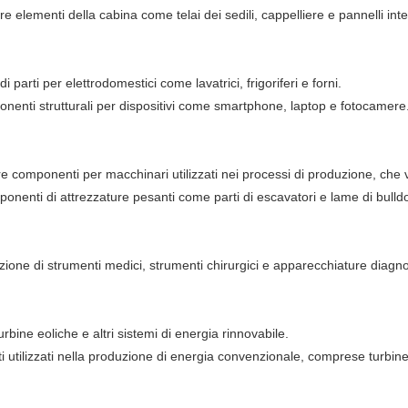
e elementi della cabina come telai dei sedili, cappelliere e pannelli inte
arti per elettrodomestici come lavatrici, frigoriferi e forni.
onenti strutturali per dispositivi come smartphone, laptop e fotocamere
e componenti per macchinari utilizzati nei processi di produzione, che va
onenti di attrezzature pesanti come parti di escavatori e lame di bulld
zione di strumenti medici, strumenti chirurgici e apparecchiature diagno
rbine eoliche e altri sistemi di energia rinnovabile.
utilizzati nella produzione di energia convenzionale, comprese turbine