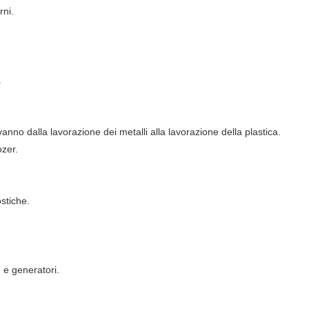
rni.
.
nno dalla lavorazione dei metalli alla lavorazione della plastica.
ozer.
stiche.
 e generatori.