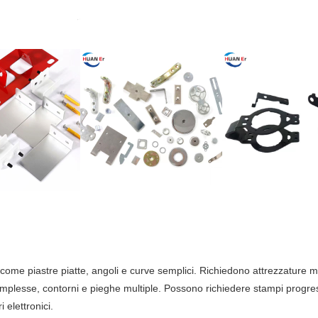
come piastre piatte, angoli e curve semplici. Richiedono attrezzature min
lesse, contorni e pieghe multiple. Possono richiedere stampi progressi
 elettronici.