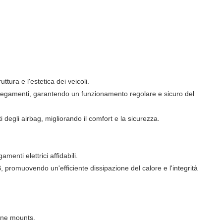
tura e l'estetica dei veicoli.
ollegamenti, garantendo un funzionamento regolare e sicuro del
 degli airbag, migliorando il comfort e la sicurezza.
menti elettrici affidabili.
 promuovendo un'efficiente dissipazione del calore e l'integrità
ine mounts.