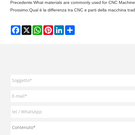
Precedente:
What materials are commonly used for CNC Machine
Prossimo:
Qual è la differenza tra CNC e parti della macchina trad
Facebook
X
WhatsApp
Pinterest
LinkedIn
Share