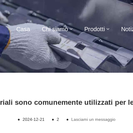
Casa
Chi siamo
Prodotti
Noti
eriali sono comunemente utilizzati per le
●
2024-12-21
●
2
●
Lasciami un messaggio