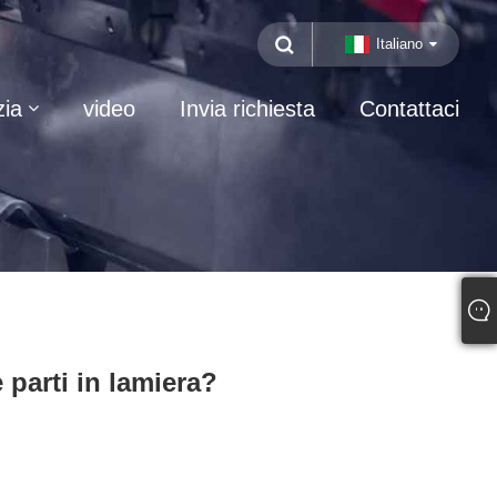
Italiano
zia
video
Invia richiesta
Contattaci
 parti in lamiera?