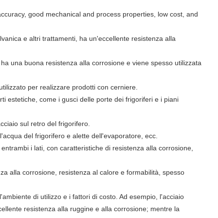
l accuracy, good mechanical and process properties, low cost, and
nica e altri trattamenti, ha un'eccellente resistenza alla
 ha una buona resistenza alla corrosione e viene spesso utilizzata
lizzato per realizzare prodotti con cerniere.
stetiche, come i gusci delle porte dei frigoriferi e i piani
cciaio sul retro del frigorifero.
l'acqua del frigorifero e alette dell'evaporatore, ecc.
trambi i lati, con caratteristiche di resistenza alla corrosione,
nza alla corrosione, resistenza al calore e formabilità, spesso
'ambiente di utilizzo e i fattori di costo. Ad esempio, l'acciaio
ellente resistenza alla ruggine e alla corrosione; mentre la