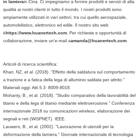
in lamiera
in Cina. Ci impegniamo a fornire prodotti e servizi di alta
qualità ai nostri clienti in tutto il mondo. I nostri prodotti sono
ampiamente utilizzati in vari settori, tra cui quello aerospaziale,
automobilistico, elettronico ed edile. Il nostro sito web
è
https://www.huanertech.com
. Per richieste e opportunità di
collaborazione, inviare un'e-mail a
amanda@huanertech.com
.
Articoli di ricerca scientifica:
Khan, NZ, et al. (2018). "Effetto della saldatura sul comportamento
a trazione e a fatica della lega di alluminio saldata per attrito."
Materiali oggi: Atti 5.3: 8009-8018.
Mohanty, B., et al. (2018). "Studio comparativo della lavorabilità del
titanio e della lega di titanio mediante elettroerosione." Conferenza
internazionale 2018 su comunicazioni wireless, elaborazione dei
segnali e reti (WiSPNET). IEEE.
Lauwers, B., et al. (2002). "Lavorazione di utensili per la
deformazione della lamiera." Giornale internazionale di tecnologia