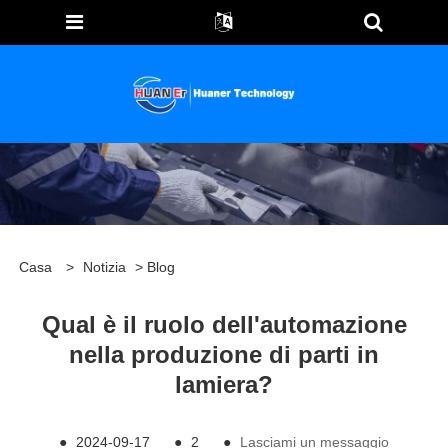
Casa
>
Notizia
>
Blog
Qual è il ruolo dell'automazione
nella produzione di parti in
lamiera?
●
2024-09-17
●
2
●
Lasciami un messaggio