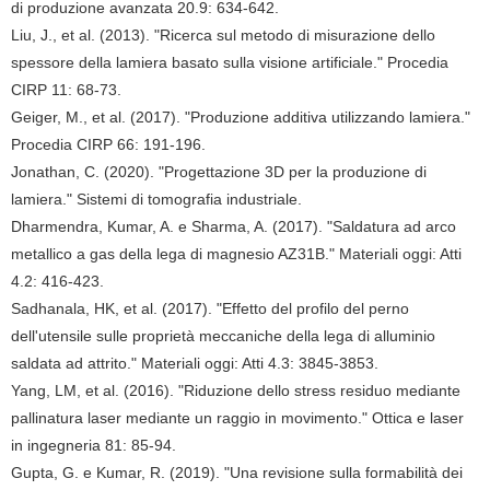
di produzione avanzata 20.9: 634-642.
Liu, J., et al. (2013). "Ricerca sul metodo di misurazione dello
spessore della lamiera basato sulla visione artificiale." Procedia
CIRP 11: 68-73.
Geiger, M., et al. (2017). "Produzione additiva utilizzando lamiera."
Procedia CIRP 66: 191-196.
Jonathan, C. (2020). "Progettazione 3D per la produzione di
lamiera." Sistemi di tomografia industriale.
Dharmendra, Kumar, A. e Sharma, A. (2017). "Saldatura ad arco
metallico a gas della lega di magnesio AZ31B." Materiali oggi: Atti
4.2: 416-423.
Sadhanala, HK, et al. (2017). "Effetto del profilo del perno
dell'utensile sulle proprietà meccaniche della lega di alluminio
saldata ad attrito." Materiali oggi: Atti 4.3: 3845-3853.
Yang, LM, et al. (2016). "Riduzione dello stress residuo mediante
pallinatura laser mediante un raggio in movimento." Ottica e laser
in ingegneria 81: 85-94.
Gupta, G. e Kumar, R. (2019). "Una revisione sulla formabilità dei