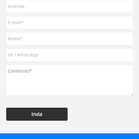
invia