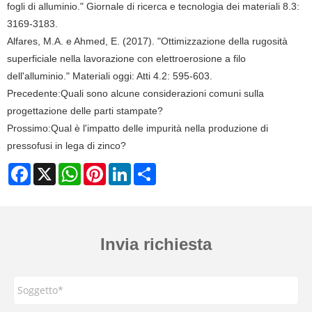
fogli di alluminio." Giornale di ricerca e tecnologia dei materiali 8.3:
3169-3183.
Alfares, M.A. e Ahmed, E. (2017). "Ottimizzazione della rugosità
superficiale nella lavorazione con elettroerosione a filo
dell'alluminio." Materiali oggi: Atti 4.2: 595-603.
Precedente:
Quali sono alcune considerazioni comuni sulla
progettazione delle parti stampate?
Prossimo:
Qual è l'impatto delle impurità nella produzione di
pressofusi in lega di zinco?
Facebook
X
WhatsApp
Pinterest
LinkedIn
Share
Invia richiesta