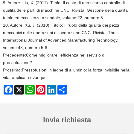
9. Autore: Liu, X. (2011). Titolo: Il costo di uno scarso controllo di
qualità delle parti di macchine CNC. Rivista: Gestione della qualità
totale ed eccellenza aziendale, volume 22, numero 5.
10. Autore: Xu, J. (2010). Titolo: Il ruolo della qualità dei pezzi
meccanici nelle operazioni di lavorazione CNC. Rivista: The
International Journal of Advanced Manufacturing Technology,
volume 48, numero 5-8.
Precedente:
Come migliorare l'efficienza nel servizio di
pressofusione?
Prossimo:
Pressofusioni in leghe di alluminio: la forza invisibile nella
vita, applicata ovunque
Facebook
X
WhatsApp
Pinterest
LinkedIn
Share
Invia richiesta