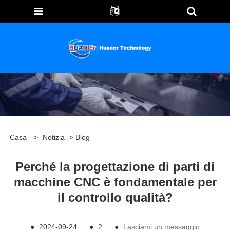
Casa
>
Notizia
>
Blog
Perché la progettazione di parti di
macchine CNC è fondamentale per
il controllo qualità?
●
2024-09-24
●
2
●
Lasciami un messaggio