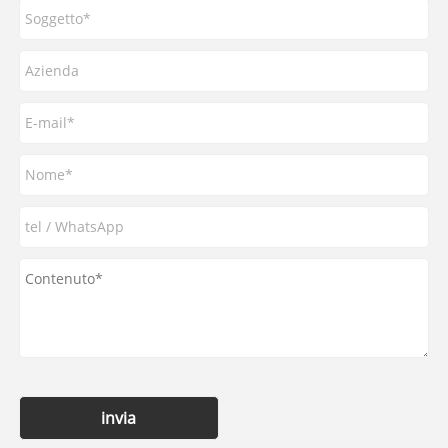
invia