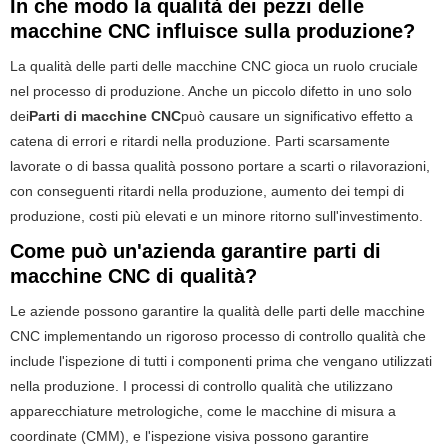
In che modo la qualità dei pezzi delle
macchine CNC influisce sulla produzione?
La qualità delle parti delle macchine CNC gioca un ruolo cruciale
nel processo di produzione. Anche un piccolo difetto in uno solo
dei
Parti di macchine CNC
può causare un significativo effetto a
catena di errori e ritardi nella produzione. Parti scarsamente
lavorate o di bassa qualità possono portare a scarti o rilavorazioni,
con conseguenti ritardi nella produzione, aumento dei tempi di
produzione, costi più elevati e un minore ritorno sull'investimento.
Come può un'azienda garantire parti di
macchine CNC di qualità?
Le aziende possono garantire la qualità delle parti delle macchine
CNC implementando un rigoroso processo di controllo qualità che
include l'ispezione di tutti i componenti prima che vengano utilizzati
nella produzione. I processi di controllo qualità che utilizzano
apparecchiature metrologiche, come le macchine di misura a
coordinate (CMM), e l'ispezione visiva possono garantire