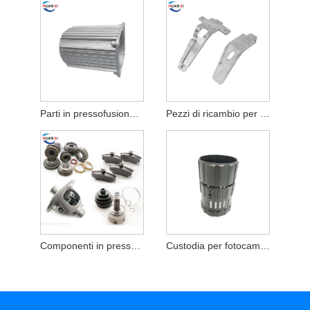
Parti in pressofusione di zinco
Pezzi di ricambio per pressofusione in lega di zinco
Componenti in pressofusione di zinco
Custodia per fotocamera in alluminio pressofuso