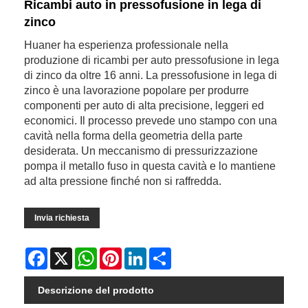
Ricambi auto in pressofusione in lega di
zinco
Huaner ha esperienza professionale nella
produzione di ricambi per auto pressofusione in lega
di zinco da oltre 16 anni. La pressofusione in lega di
zinco è una lavorazione popolare per produrre
componenti per auto di alta precisione, leggeri ed
economici. Il processo prevede uno stampo con una
cavità nella forma della geometria della parte
desiderata. Un meccanismo di pressurizzazione
pompa il metallo fuso in questa cavità e lo mantiene
ad alta pressione finché non si raffredda.
Invia richiesta
Facebook
X
WhatsApp
Pinterest
LinkedIn
Share
Descrizione del prodotto