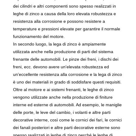
dei cilindri e altri componenti sono spesso realizzati in
leghe di zinco a causa della loro elevata robustezza e
resistenza alla corrosione e possono resistere a
temperature e pressioni elevate per garantire il normale
funzionamento del motore.
In secondo luogo, la lega di zinco è ampiamente
utilizzata anche nella produzione di parti del sistema
frenante delle automobili. Le pinze dei freni, i dischi dei
freni, ecc. devono avere un'elevata robustezza ed
un'eccellente resistenza alla corrosione e la lega di zinco
è uno dei materiali in grado di soddisfare questi requisiti.
Oltre al motore e ai sistemi frenanti, le leghe di zinco
vengono utilizzate anche nella produzione di finiture
interne ed esterne di automobili. Ad esempio, le maniglie
delle porte, le leve del cambio, i volanti e altre parti
decorative interne, così come le cornici dei fari, le cornici
dei fanali posteriori e altre parti decorative esterne sono
spesso realizzati in leghe di zinco perché le leghe di